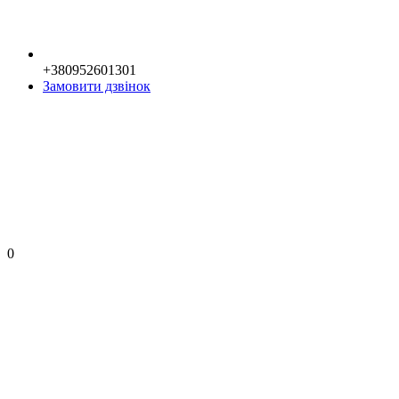
+380952601301
Замовити дзвінок
0