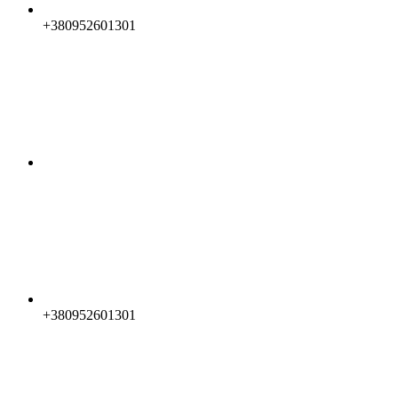
+380952601301
+380952601301