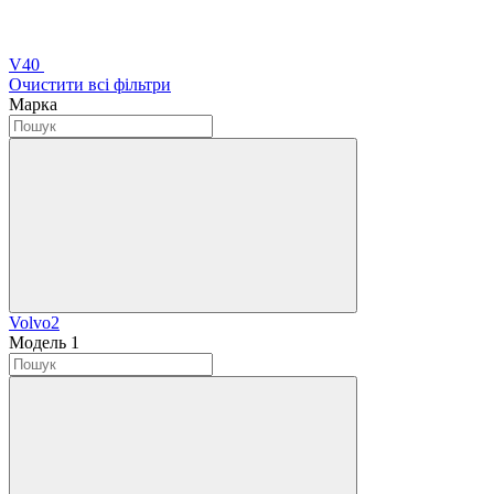
V40
Очистити всі фільтри
Марка
Volvo
2
Модель
‍
1