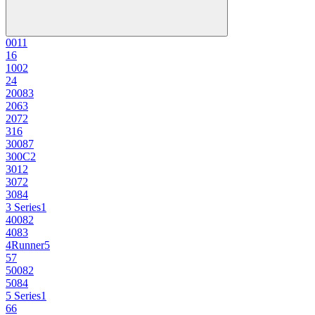
001
1
1
6
100
2
2
4
2008
3
206
3
207
2
3
16
3008
7
300C
2
301
2
307
2
308
4
3 Series
1
4008
2
408
3
4Runner
5
5
7
5008
2
508
4
5 Series
1
6
6