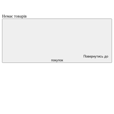
Немає товарів
Повернутись до
покупок