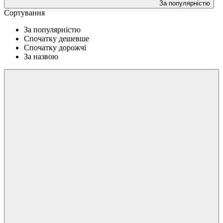
За популярністю
Сортування
За популярністю
Спочатку дешевше
Спочатку дорожчі
За назвою