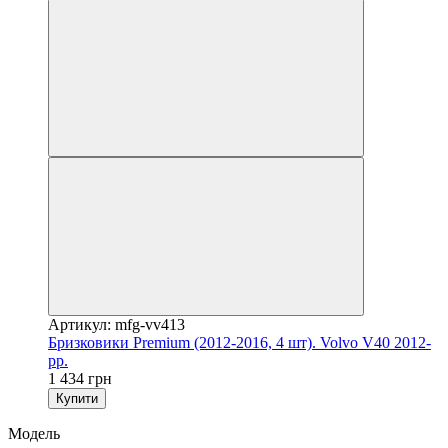
Артикул: mfg-vv413
Бризковики Premium (2012-2016, 4 шт). Volvo V40 2012-
рр.
1 434 грн
Купити
Модель