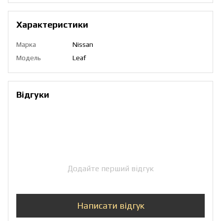
Характеристики
Марка
Nissan
Модель
Leaf
Відгуки
Додайте перший відгук
Написати відгук