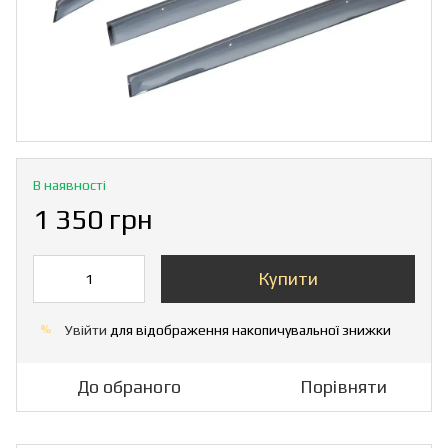
В наявності
1 350 грн
Купити
Увійти
для відображення накопичувальної знижки
%
До обраного
Порівняти