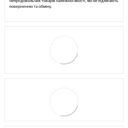
непродовольчих товарів належної якості, які не підлягають
поверненню та обміну
.