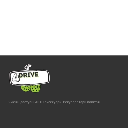
Якісні і доступні АВТО аксесуари. Рекуператори повітря