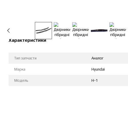
Характеристики
Тип запчасти
Аналог
Марка
Hyundai
Модель
H-1