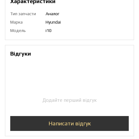
Характеристики
Тип запчасти
Аналог
Марка
Hyundai
Модель
i10
Відгуки
Додайте перший відгук
Написати відгук