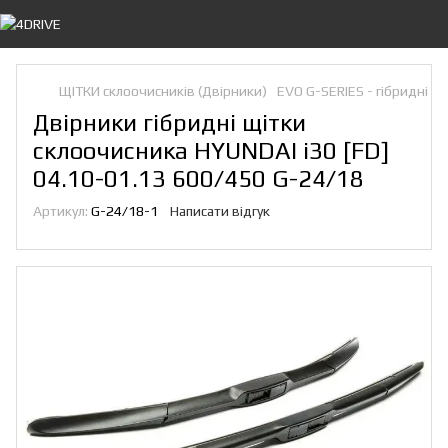
ЩІТКИ склоочисників (Двірники)
EVO G-SERIES - гібридні
Двірники гібридні щітки
склоочисника HYUNDAI i30 [FD]
04.10-01.13 600/450 G-24/18
Артикул:
G-24/18-1
Написати відгук