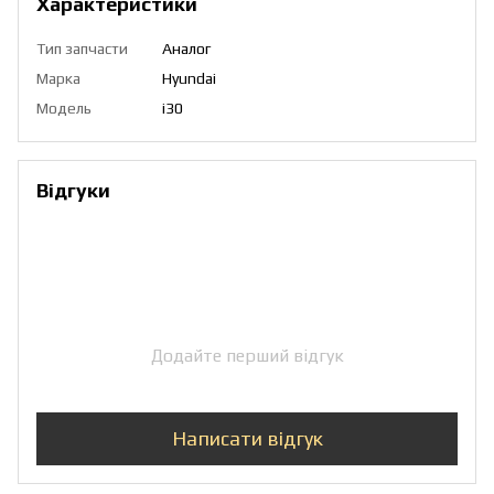
Характеристики
Тип запчасти
Аналог
Марка
Hyundai
Модель
i30
Відгуки
Додайте перший відгук
Написати відгук