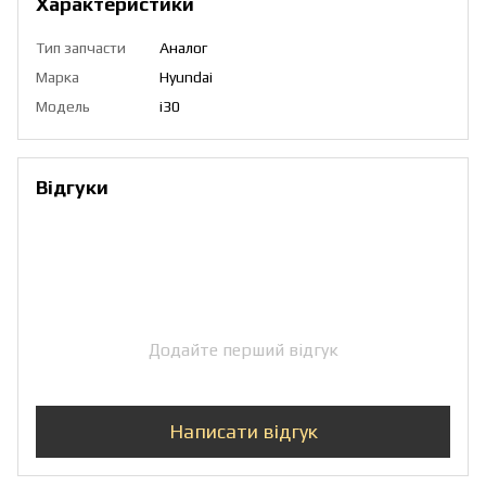
Характеристики
Тип запчасти
Аналог
Марка
Hyundai
Модель
i30
Відгуки
Додайте перший відгук
Написати відгук