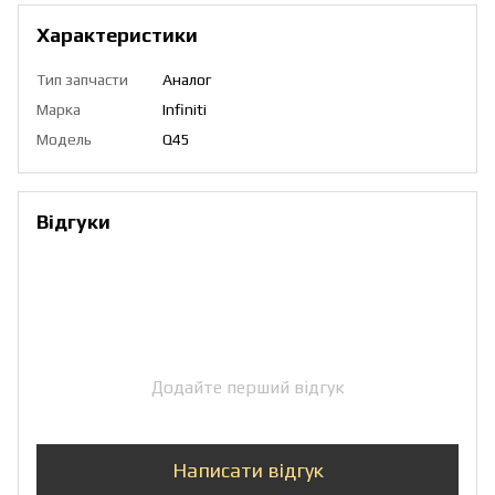
Характеристики
Тип запчасти
Аналог
Марка
Infiniti
Модель
Q45
Відгуки
Додайте перший відгук
Написати відгук