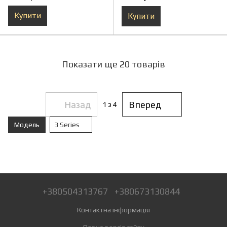
Купити
Купити
Показати ще 20 товарів
Назад
Вперед
1
з 4
Модель
3 Series
+380504313767
+380673130844
Контактна інформація