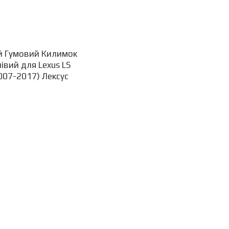
й Гумовий Килимок
івий для Lexus LS
007-2017) Лексус