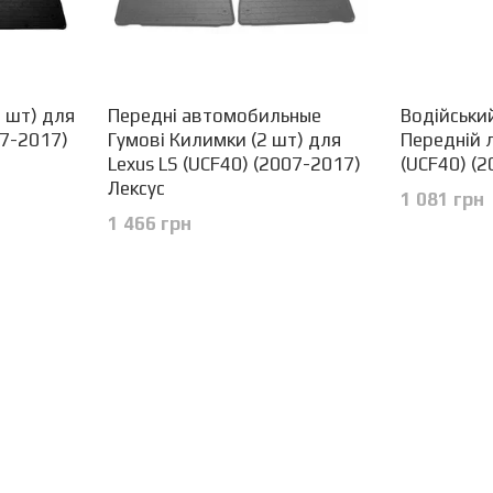
 шт) для
Передні автомобильные
Водійськи
07-2017)
Гумові Килимки (2 шт) для
Передній л
Lexus LS (UCF40) (2007-2017)
(UCF40) (2
Лексус
1 081 грн
1 466 грн