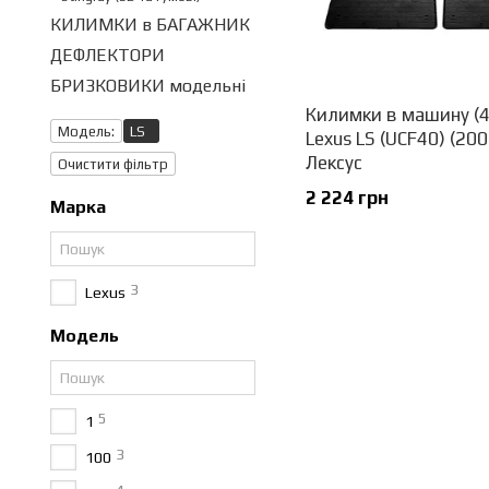
КИЛИМКИ в БАГАЖНИК
ДЕФЛЕКТОРИ
БРИЗКОВИКИ модельні
Килимки в машину (4
Модель:
LS
Lexus LS (UCF40) (20
Лексус
Очистити фільтр
2 224 грн
Марка
3
Lexus
Модель
5
1
3
100