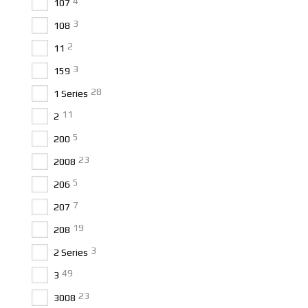
4
107
3
108
2
11
3
159
28
1 Series
11
2
5
200
23
2008
5
206
7
207
19
208
3
2 Series
49
3
23
3008