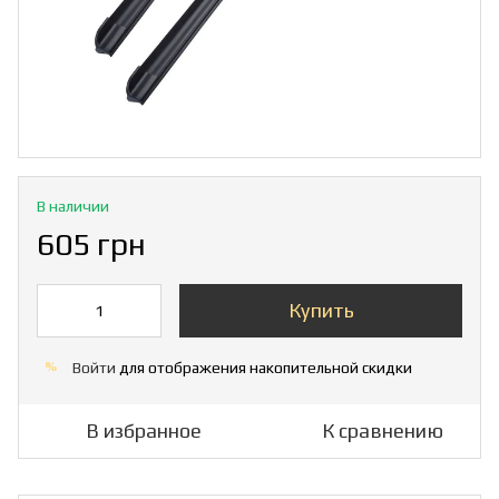
В наличии
605 грн
Купить
Войти
для отображения накопительной скидки
%
В избранное
К сравнению