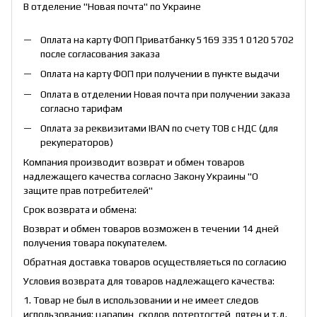
В отделение "Новая почта" по Украине
Оплата на карту ФОП Приватбанку 5169 3351 0120 5702
после согласования заказа
Оплата на карту ФОП при получении в пункте выдачи
Оплата в отделении Новая почта при получении заказа
согласно тарифам
Оплата за реквизитами IBAN по счету ТОВ с НДС (для
рекуператоров)
Компания производит возврат и обмен товаров
надлежащего качества согласно Закону Украины "О
защите прав потребителей"
Срок возврата и обмена:
Возврат и обмен товаров возможен в течении 14 дней
получения товара покупателем.
Обратная доставка товаров осуществляеться по согласию
Условия возврата для товаров надлежащего качества:
1. Товар не был в использовании и не имеет следов
использования: царапин, сколов,потертостей, пятен и т.д.