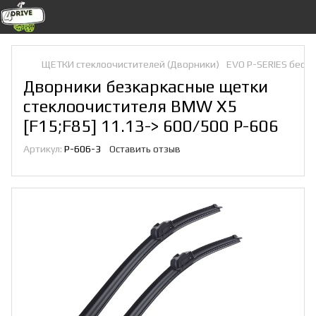
ЩЕТКИ стеклоочистителей (Дворники)
EVO P-SERIES беск
Дворники безкаркасные щетки
стеклоочистителя BMW X5
[F15;F85] 11.13-> 600/500 P-606
Артикул:
P-606-3
Оставить отзыв