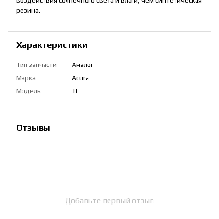
воздействия солнечного света и влаги, чем синтетическая
резина.
Характеристики
Тип запчасти
Аналог
Марка
Acura
Модель
TL
Отзывы
Добавьте первый отзыв