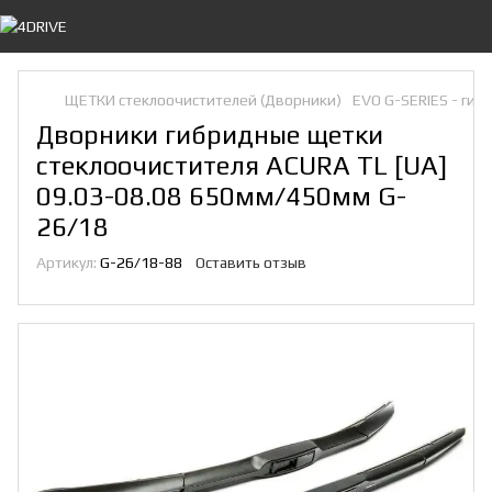
ЩЕТКИ стеклоочистителей (Дворники)
EVO G-SERIES - ги
Дворники гибридные щетки
стеклоочистителя ACURA TL [UA]
09.03-08.08 650мм/450мм G-
26/18
Артикул:
G-26/18-88
Оставить отзыв