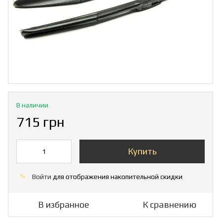
В наличии
715 грн
Купить
Войти
для отображения накопительной скидки
%
В избранное
К сравнению