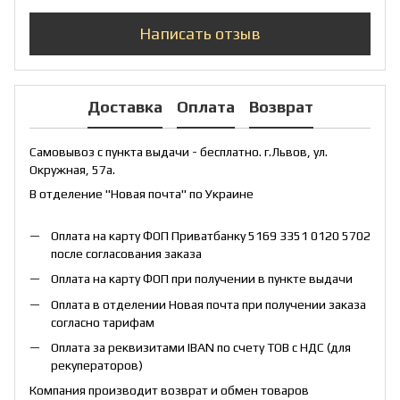
Написать отзыв
Доставка
Оплата
Возврат
Самовывоз с пункта выдачи - бесплатно. г.Львов, ул.
Окружная, 57а.
В отделение "Новая почта" по Украине
Оплата на карту ФОП Приватбанку 5169 3351 0120 5702
после согласования заказа
Оплата на карту ФОП при получении в пункте выдачи
Оплата в отделении Новая почта при получении заказа
согласно тарифам
Оплата за реквизитами IBAN по счету ТОВ с НДС (для
рекуператоров)
Компания производит возврат и обмен товаров