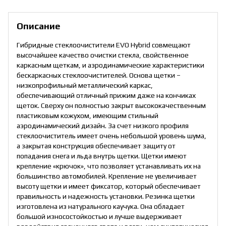
Описание
Гибридные стеклоочистители EVO Hybrid совмещают
высочайшее качество очистки стекла, свойственное
каркасным щеткам, и аэродинамические характеристики
бескаркасных стеклоочистителей. Основа щетки –
низкопрофильный металлический каркас,
обеспечивающий отличный прижим даже на кончиках
щеток. Сверху он полностью закрыт высококачественным
пластиковым кожухом, имеющим стильный
аэродинамический дизайн. За счет низкого профиля
стеклоочиститель имеет очень небольшой уровень шума,
а закрытая конструкция обеспечивает защиту от
попадания снега и льда внутрь щетки. Щетки имеют
крепление «крючок», что позволяет устанавливать их на
большинство автомобилей. Крепление не увеличивает
высоту щетки и имеет фиксатор, который обеспечивает
правильность и надежность установки. Резинка щетки
изготовлена из натурального каучука. Она обладает
большой износостойкостью и лучше выдерживает