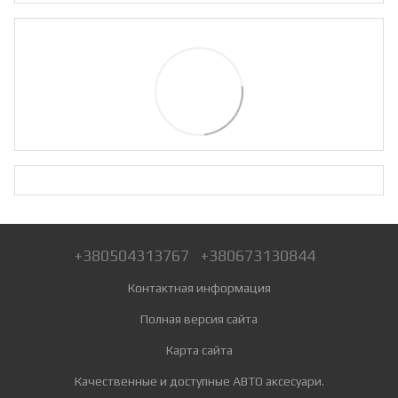
+380504313767
+380673130844
Контактная информация
Полная версия сайта
Карта сайта
Качественные и доступные АВТО аксесуари.