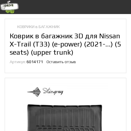
КОВРИКИ в БАГАЖНИК
Коврик в багажник 3D для Nissan
X-Trail (T33) (e-power) (2021-...) (5
seats) (upper trunk)
Артикул:
6014171
Оставить отзыв