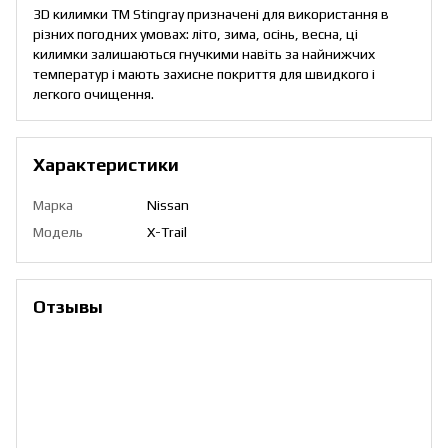
3D килимки TM Stingray призначені для використання в
різних погодних умовах: літо, зима, осінь, весна, ці
килимки залишаються гнучкими навіть за найнижчих
температур і мають захисне покриття для швидкого і
легкого очищення.
Характеристики
Марка
Nissan
Модель
X-Trail
Отзывы