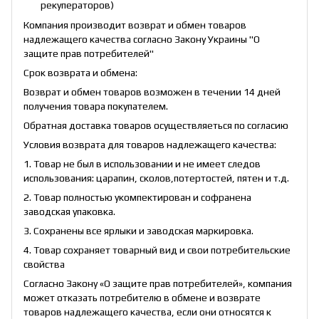
рекуператоров)
Компания производит возврат и обмен товаров
надлежащего качества согласно Закону Украины "О
защите прав потребителей"
Срок возврата и обмена:
Возврат и обмен товаров возможен в течении 14 дней
получения товара покупателем.
Обратная доставка товаров осуществляеться по согласию
Условия возврата для товаров надлежащего качества:
1. Товар не был в использовании и не имеет следов
использования: царапин, сколов,потертостей, пятен и т.д.
2. Товар полностью укомпектирован и софранена
заводская упаковка.
3. Сохранены все ярлыки и заводская маркировка.
4. Товар сохраняет товарный вид и свои потребительские
свойства
Согласно Закону «О защите прав потребителей», компания
может отказать потребителю в обмене и возврате
товаров надлежащего качества, если они относятся к