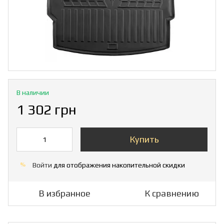
В наличии
1 302 грн
Купить
Войти
для отображения накопительной скидки
%
В избранное
К сравнению