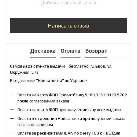
Добавьте первый отзыв
Написать отзыв
Доставка
Оплата
Возврат
Самовывоз с пункта выдачи - бесплатно. г.Львов, ул.
Окружная, 57а.
В отделение "Новая почта" по Украине
Оплата на карту ФОП Приватбанку 5169 3351 0120 5702
после согласования заказа
Оплата на карту ФОП при получении в пункте выдачи
Оплата в отделении Новая почта при получении заказа
согласно тарифам
Оплата за реквизитами IBAN по счету ТОВ с НДС (для