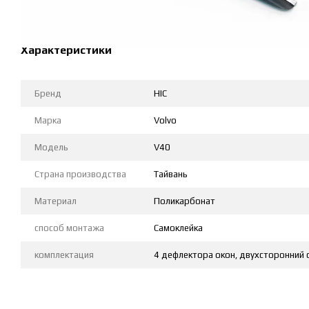
Характеристики
Бренд
HIC
Марка
Volvo
Модель
V40
Страна производства
Тайвань
Материал
Поликарбонат
способ монтажа
Самоклейка
комплектация
4 дефлектора окон, двухсторонний 