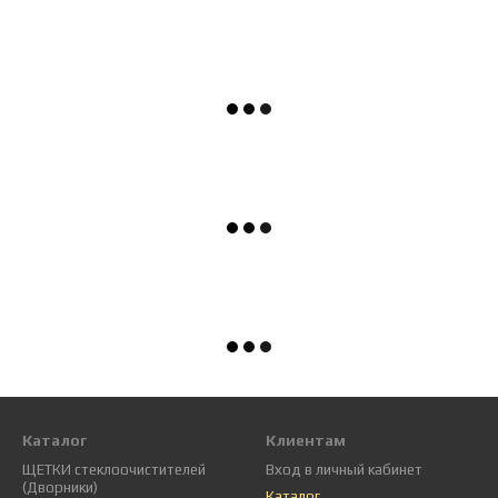
Каталог
Клиентам
ЩЕТКИ стеклоочистителей
Вход в личный кабинет
(Дворники)
Каталог