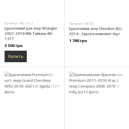
Артикул: BK-1317
Артикул: BR-55
Брызговики для Jeep Wrangler
Брызговики Jeep Cherokee (KL)
2007-2018 Blik Тайвань BK-
2014-, Европа комплект 4шт
1317
1 780 грн
2 500 грн
Купить