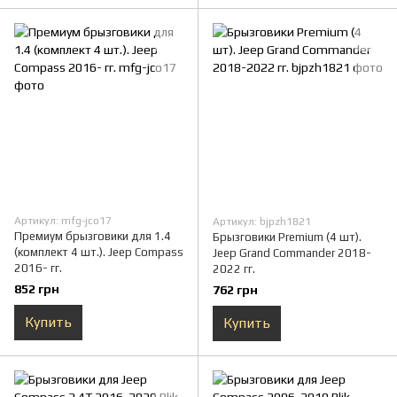
Артикул: mfg-jco17
Артикул: bjpzh1821
Премиум брызговики для 1.4
Брызговики Premium (4 шт).
(комплект 4 шт.). Jeep Compass
Jeep Grand Commander 2018-
2016- гг.
2022 гг.
852 грн
762 грн
Купить
Купить