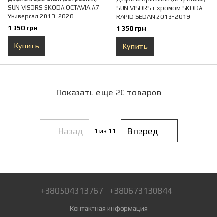
SUN VISORS SKODA OCTAVIA А7
SUN VISORS с хромом SKODA
Универсал 2013-2020
RAPID SEDAN 2013-2019
1 350 грн
1 350 грн
Купить
Купить
Показать еще 20 товаров
Назад
Вперед
1
из 11
+380504313767
+380673130844
Контактная информация