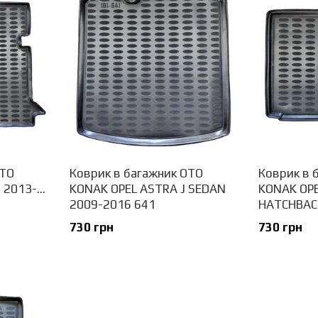
OTO
Коврик в багажник OTO
Коврик в 
2013-...
KONAK OPEL ASTRA J SEDAN
KONAK OPE
2009-2016 641
HATCHBAC
730 грн
730 грн