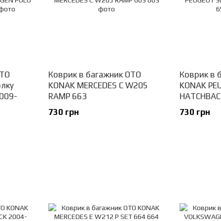
OTO
Коврик в багажник OTO
Коврик в 
лку
KONAK MERCEDES C W205
KONAK PE
009-
RAMP 663
HATCHBACK
730 грн
730 грн