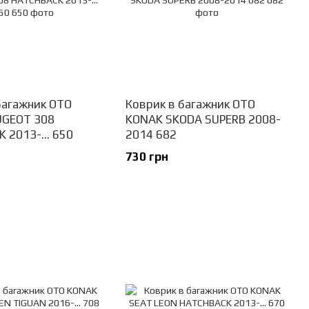
багажник OTO
Коврик в багажник OTO
UGEOT 308
KONAK SKODA SUPERB 2008-
 2013-... 650
2014 682
730 грн