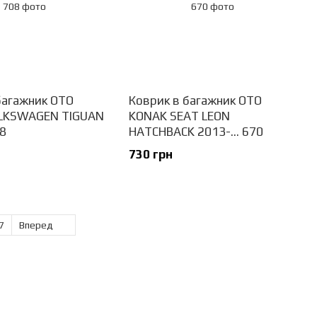
багажник OTO
Коврик в багажник OTO
LKSWAGEN TIGUAN
KONAK SEAT LEON
08
HATCHBACK 2013-... 670
730 грн
7
Вперед