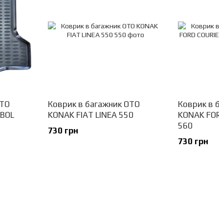
OTO
Коврик в багажник OTO
Коврик в 
BOL
KONAK FIAT LINEA 550
KONAK FOR
560
730 грн
730 грн