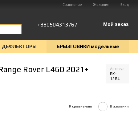
Сравнение
Желания
Вход
+380504313767
Мой заказ
ДЕФЛЕКТОРЫ
БРЫЗГОВИКИ модельные
Range Rover L460 2021+
Артикул
BK-
1284
К сравнению
В желания