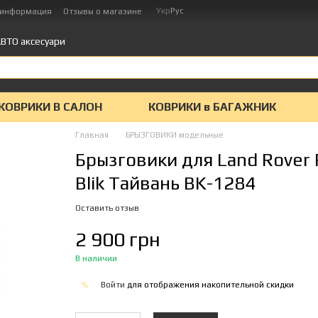
Укр
Рус
 информация
Отзывы о магазине
ВТО аксесуари
КОВРИКИ В САЛОН
КОВРИКИ в БАГАЖНИК
Главная
БРЫЗГОВИКИ модельные
Брызговики для Land Rover 
Blik Тайвань BK-1284
Оставить отзыв
2 900 грн
В наличии
Войти
для отображения накопительной скидки
%