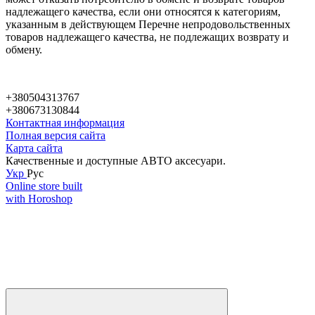
надлежащего качества, если они относятся к категориям,
указанным в действующем Перечне непродовольственных
товаров надлежащего качества, не подлежащих возврату и
обмену.
+380504313767
+380673130844
Контактная информация
Полная версия сайта
Карта сайта
Качественные и доступные АВТО аксесуари.
Укр
Рус
Online store built
with Horoshop