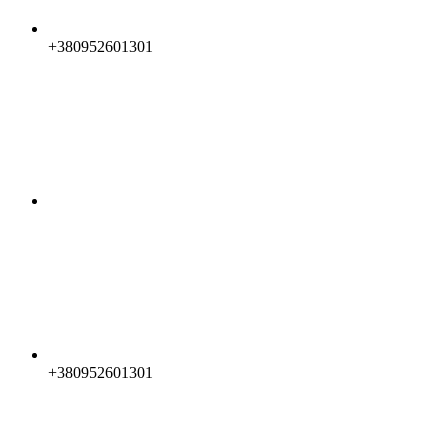
+380952601301
+380952601301