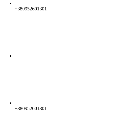
+380952601301
+380952601301