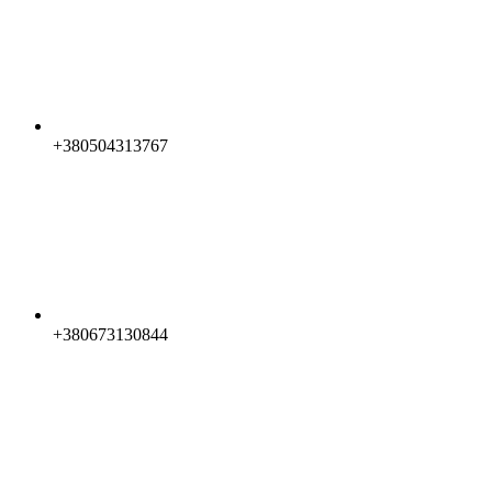
+380504313767
+380673130844