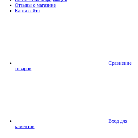
Отзывы о магазине
Карта сайта
Сравнение
товаров
Вход для
клиентов