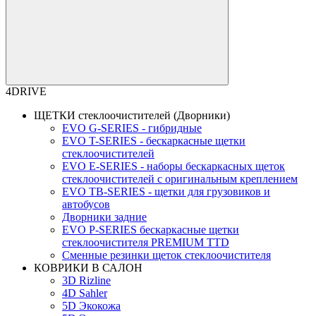
4DRIVE
ЩЕТКИ стеклоочистителей (Дворники)
EVO G-SERIES - гибридные
EVO T-SERIES - бескаркасные щетки
стеклоочистителей
EVO Е-SERIES - наборы бескаркасных щеток
стеклоочистителей с оригинальным креплением
EVO TB-SERIES - щетки для грузовиков и
автобусов
Дворники задние
EVO P-SERIES бескаркасные щетки
стеклоочистителя PREMIUM TTD
Сменные резинки щеток стеклоочистителя
КОВРИКИ В САЛОН
3D Rizline
4D Sahler
5D Экокожа