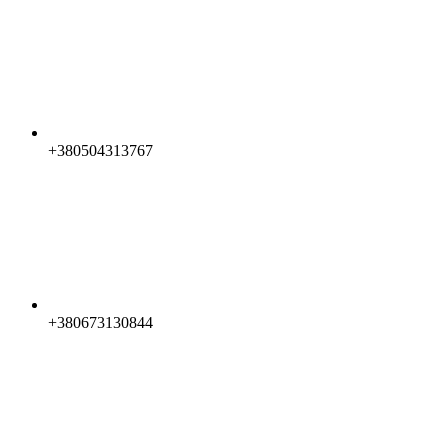
+380504313767
+380673130844