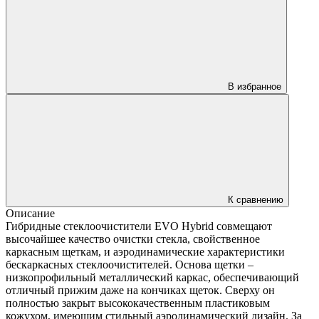
В избранное
К сравнению
Описание
Гибридные стеклоочистители EVO Hybrid совмещают
высочайшее качество очистки стекла, свойственное
каркасным щеткам, и аэродинамические характеристики
бескаркасных стеклоочистителей. Основа щетки –
низкопрофильный металлический каркас, обеспечивающий
отличный прижим даже на кончиках щеток. Сверху он
полностью закрыт высококачественным пластиковым
кожухом, имеющим стильный аэродинамический дизайн. За