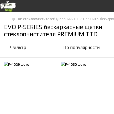
ЩЕТКИ стеклоочистителей (Дворники)
EVO P-SERIES бескарк
EVO P-SERIES бескаркасные щетки
стеклоочистителя PREMIUM TTD
Фильтр
По популярности