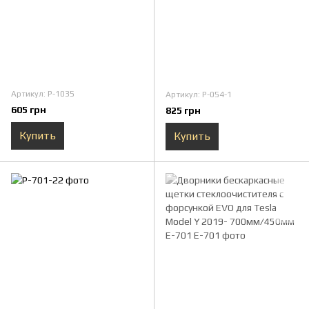
Артикул: P-1035
Артикул: P-054-1
605 грн
825 грн
Купить
Купить