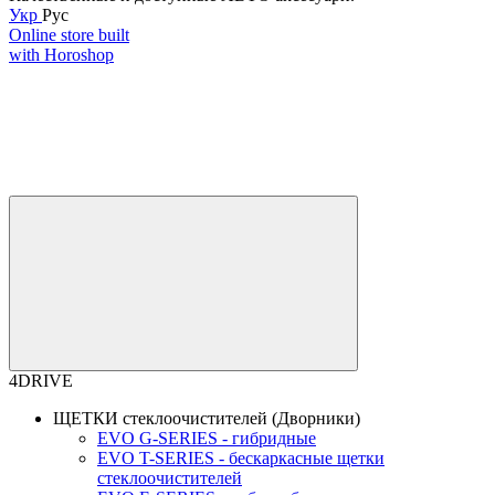
Укр
Рус
Online store built
with Horoshop
4DRIVE
ЩЕТКИ стеклоочистителей (Дворники)
EVO G-SERIES - гибридные
EVO T-SERIES - бескаркасные щетки
стеклоочистителей