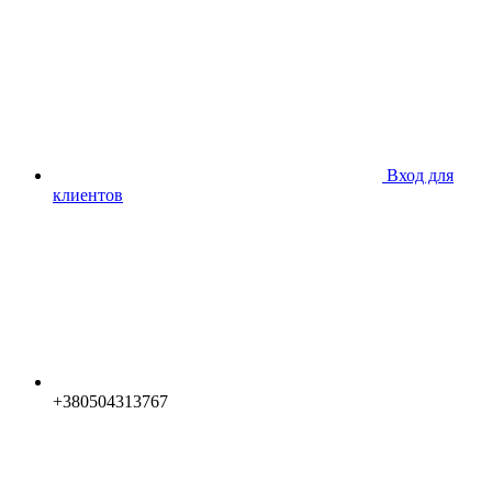
Вход для
клиентов
+380504313767