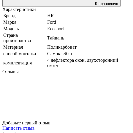
К сравнению
Характеристики
Бренд
HIC
Марка
Ford
Модель
Ecosport
Страна
Тайвань
производства
Материал
Поликарбонат
способ монтажа
Самоклейка
4 дефлектора окон, двухсторонний
комплектация
скотч
Отзывы
Добавьте первый отзыв
Написать отзыв