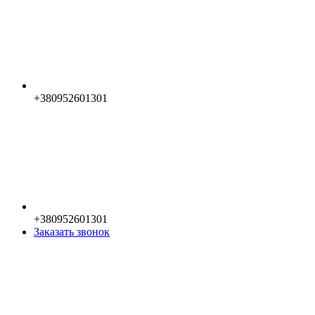
+380952601301
+380952601301
Заказать звонок