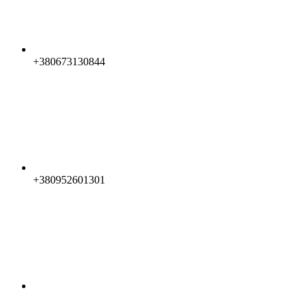
+380673130844
+380952601301