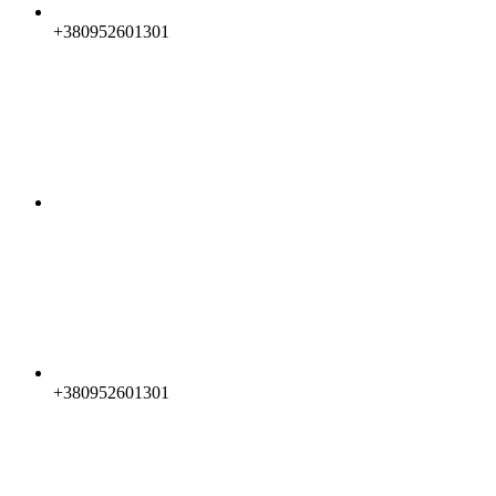
+380952601301
+380952601301