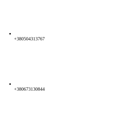
+380504313767
+380673130844